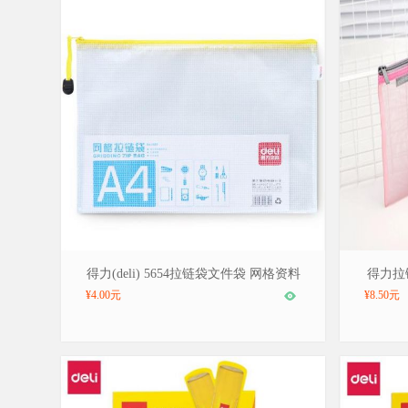
品牌：得力/deli，型号：5654
品牌：得力
得力(deli) 5654拉链袋文件袋 网格资料
得力拉
袋 颜色随机 A4 网格拉链袋
¥4.00元
¥8.50元