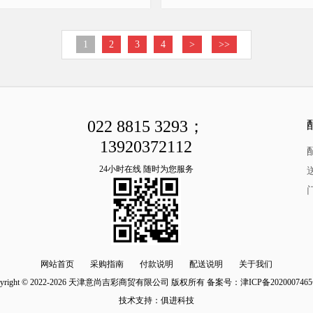
1
2
3
4
>
>>
022 8815 3293；
13920372112
24小时在线 随时为您服务
网站首页
采购指南
付款说明
配送说明
关于我们
pyright © 2022-2026 天津意尚吉彩商贸有限公司 版权所有 备案号：
津ICP备2020007465
技术支持：
俱进科技