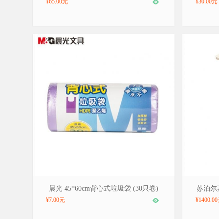
¥65.00元
¥30.00元
品牌：晨光/M&G，型号：ALJ99425
品牌：苏泊
晨光 45*60cm背心式垃圾袋 (30只卷)
苏泊尔
¥7.00元
¥1400.0