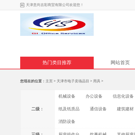
天津意尚吉彩商贸有限公司欢迎您！
热门类目推荐
网站首页
您现在的位置：
主页
>
天津市电子卖场品目
>
用具
>
机械设备
办公设备
信息化设备
二级：
纸及纸质品
通信设备
建筑建材
消防设备
三级：
厨房操作台
炊事机械
其他厨房