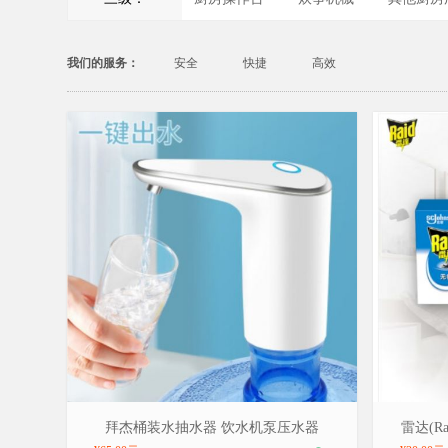
我们的服务：
安全
快捷
高效
品牌：拜杰/BAIJIE，型号：双泵双动力
品牌：雷达
拜杰桶装水抽水器 饮水机泵压水器
雷达(R