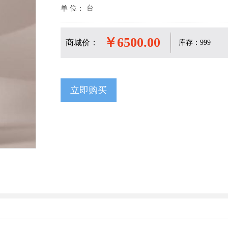
台
单 位：
￥6500.00
商城价：
库存：999
立即购买