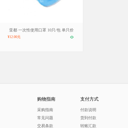
品牌：亚都/YADU，型号：一次性使用口罩
亚都 一次性使用口罩 10只/包 单只价
20包起订
¥12.00元
购物指南
支付方式
采购指南
付款说明
常见问题
货到付款
交易条款
转账汇款