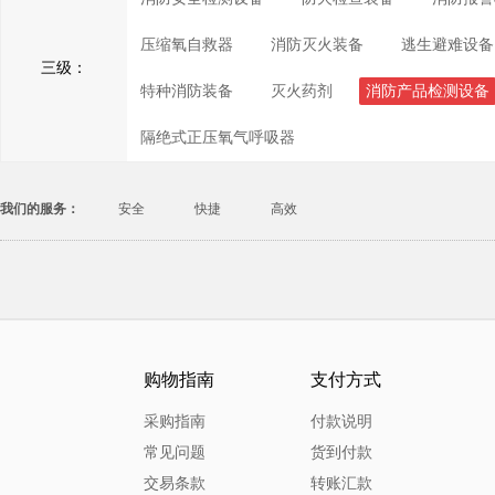
压缩氧自救器
消防灭火装备
逃生避难设备
三级：
特种消防装备
灭火药剂
消防产品检测设备
隔绝式正压氧气呼吸器
我们的服务：
安全
快捷
高效
购物指南
支付方式
采购指南
付款说明
常见问题
货到付款
交易条款
转账汇款