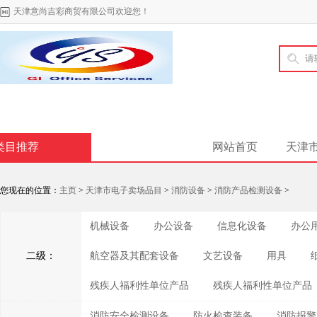
天津意尚吉彩商贸有限公司欢迎您！
类目推荐
网站首页
天津
您现在的位置：
主页
>
天津市电子卖场品目
>
消防设备
>
消防产品检测设备
>
机械设备
办公设备
信息化设备
办公
二级：
航空器及其配套设备
文艺设备
用具
残疾人福利性单位产品
残疾人福利性单位产品
消防安全检测设备
防火检查装备
消防报警