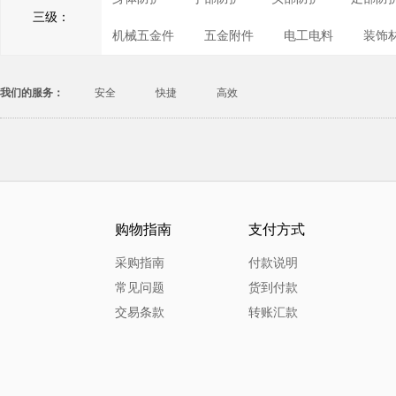
三级：
机械五金件
五金附件
电工电料
装饰
我们的服务：
安全
快捷
高效
购物指南
支付方式
采购指南
付款说明
常见问题
货到付款
交易条款
转账汇款