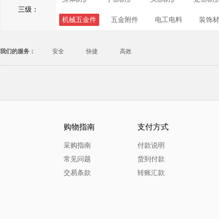
三级：
机械五金件
五金附件
电工电料
装饰
我们的服务：
安全
快捷
高效
购物指南
支付方式
采购指南
付款说明
常见问题
货到付款
交易条款
转账汇款