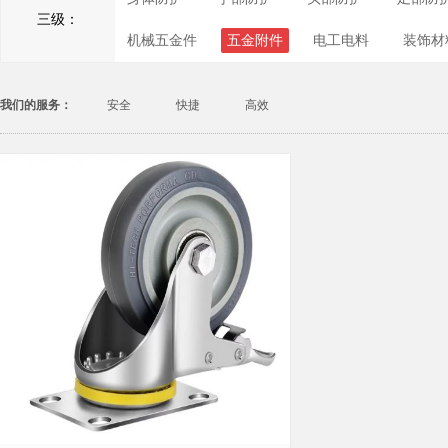
三级：
机械五金件
五金附件
电工电料
装饰材
我们的服务：
安全
快捷
高效